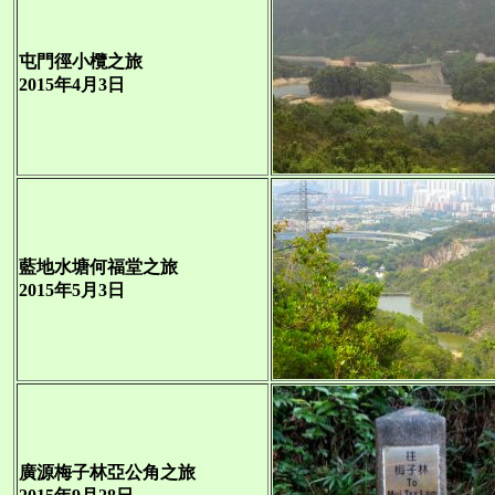
屯門徑小欖之旅
2015年4月3日
藍地水塘何福堂之旅
2015年5月3日
廣源梅子林亞公角之旅