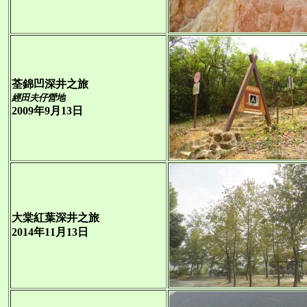
荃錦凹深井之旅
經田夫仔營地
2009年9月13日
大棠紅葉深井之旅
2014年11月13日