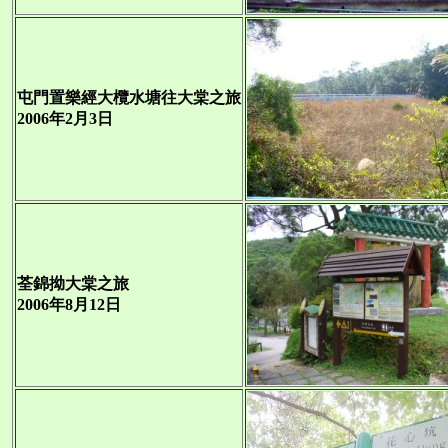
屯門置樂經大欖水塘往大棠之旅
2006年2月3日
荃錦拗大棠之旅
2006年8月12日