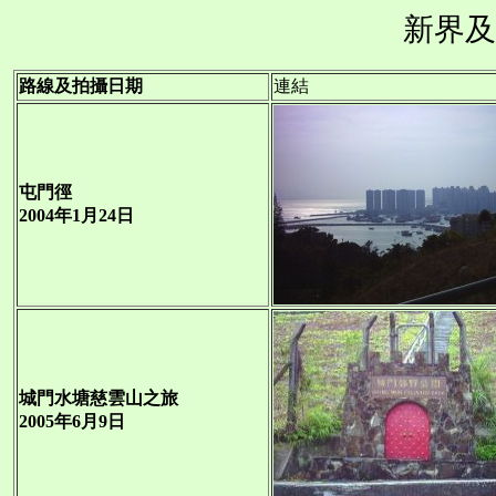
新界及
路線及拍攝日期
連結
屯門徑
2004年1月24日
城門水塘慈雲山之旅
2005年6月9日