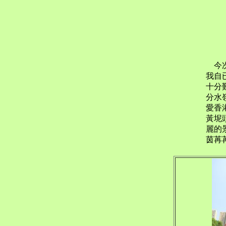
今次
我自
十分
分水
愛香
黃坭
麗的
茵苒